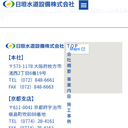
Previous:
ケアービレッジ古江
Next:
枚方駅前ビル改修工事
台
TOP
会
【本社】
社
概
〒573-1178 大阪府枚方市
要
渚西2丁目6番19号
事
TEL （072）848-6661
業
FAX （072）848-6663
内
容
【京都支店】
施
〒611-0041 京都府宇治市
工
槇島町吹前88番地
事
TEL （0774）28-4161
例
FAX （0774）28-4163